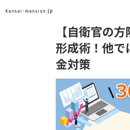
【自衛官の方
形成術！他で
金対策