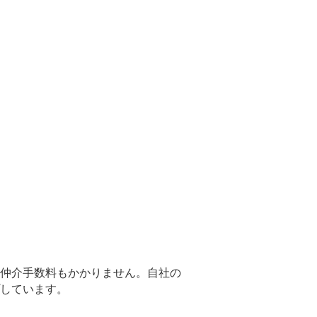
仲介手数料も
かかりません。自社の
しています。