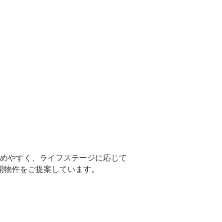
めやすく、
ライフステージに応じて
開物件をご提案
しています。