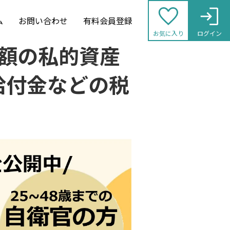
ム
お問い合わせ
有料会員登録
お気に入り
ログイン
給額の私的資産
給付金などの税