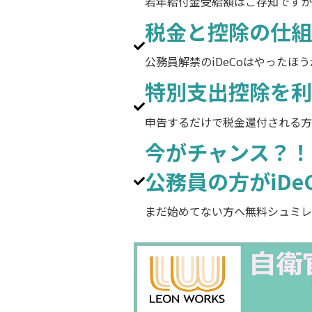
若年給付金受給額はご存知ですか
税金と控除の仕組
公務員解禁のiDeCoはやったほ
特別支出控除を利
申告するだけで税金還付される方
今がチャンス？！
公務員の方がiD
まだ始めてない方へ無料シュミレ