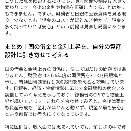
こうした点を確認するだけでも、資産防衛の精度は大きく
変わります。今後の金利や物価を正確に当てることは誰に
もできません。ですが、財務省と日銀の公表資料を見る限
り、少なくとも「借金のコストがほとんど動かず、現金を
多く持っていれば安心」という前提は見直し局面にありま
す。
まとめ｜国の借金と金利上昇を、自分の資産
設計に引き寄せて考える
国の借金と金利上昇の関係は、決して国だけの問題ではあ
りません。財務省は2026年度の国債費を31.3兆円規模と
示し、普通国債残高は1,000兆円を超えると説明していま
す。日銀も、経済・物価情勢に応じて金融緩和の度合いを
調整していく考えを示しており、総務省のCPIでも物価上
昇が続いています。これらを合わせてみると、今後は家計
も資産形成も「金利がほとんど動かず、現金が最も安心」
という前提では考えにくくなっています。
特に医師は、収入面では恵まれていても、忙しさの中で資