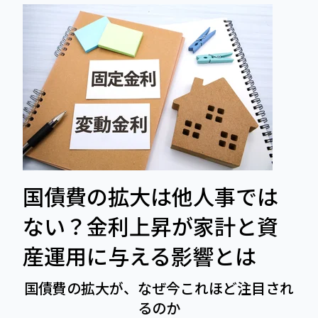
国債費の拡大は他人事では
ない？金利上昇が家計と資
産運用に与える影響とは
国債費の拡大が、なぜ今これほど注目され
るのか