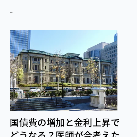
...
国債費の増加と金利上昇で
どうなる？医師が今考えた