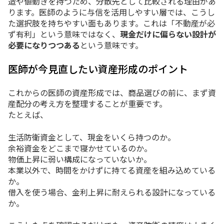
造や値動きを持つため、分散先として比較される理由があ
ります。医師のように与信を活用しやすい層では、こうし
た選択肢を持ちやすい面もあります。これは「不動産が必
ず有利」という意味ではなく、
現金だけに偏らない設計が
必要になりつつある
という意味です。
医師が今見直したい資産形成のポイント
これからの医師の資産形成では、商品選びの前に、まず資
産配分の考え方を整理することが重要です。
たとえば、
生活防衛資金として、現金をいくら持つのか。
余裕資金をどこまで寝かせているのか。
物価上昇に弱い構成になっていないか。
本業以外で、時間をかけずに持てる資産を組み込めている
か。
借入を使う場合、金利上昇に耐えられる設計になっている
か。