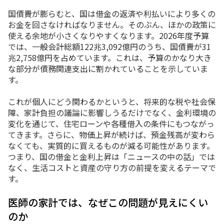
国債費が膨らむと、国は借金の返済や利払いにより多くの
お金を回さなければなりません。そのぶん、ほかの政策に
使える余地が小さくなりやすくなります。2026年度予算
では、一般会計総額122兆3,092億円のうち、国債費が31
兆2,758億円を占めています。これは、予算のかなり大き
な部分が債務関連支出に割かれていることを示していま
す。
これが個人にどう関わるかというと、将来的な税や社会保
障、家計負担の議論に影響しうるだけでなく、金利環境の
変化を通じて、住宅ローンや各種借入の条件にもつながっ
てきます。さらに、物価上昇が続けば、預金残高が変わら
なくても、実質的に買えるものが減る可能性があります。
つまり、国の借金と金利上昇は「ニュースの中の話」では
なく、生活コストと資産の守り方の前提を変えるテーマで
す。
医師の家計では、なぜこの問題が見えにくい
のか