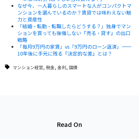
なぜ今、一人暮らしのスマートな人がコンパクトマ
ンションを選んでいるのか？賃貸では味わえない魅
力と資産性
「結婚・転勤・転職したらどうする？」独身でマン
ションを買っても後悔しない『売る・貸す』の出口
戦略
「毎月9万円の家賃」vs「9万円のローン返済」——
10年後に手元に残る『決定的な差』とは？
,
,
,
マンション経営
税金
金利
国債
Read On