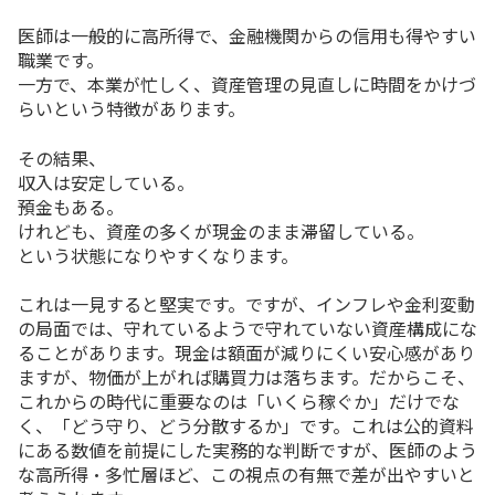
医師は一般的に高所得で、金融機関からの信用も得やすい
職業です。
一方で、本業が忙しく、資産管理の見直しに時間をかけづ
らいという特徴があります。
その結果、
収入は安定している。
預金もある。
けれども、資産の多くが現金のまま滞留している。
という状態になりやすくなります。
これは一見すると堅実です。ですが、インフレや金利変動
の局面では、守れているようで守れていない資産構成にな
ることがあります。現金は額面が減りにくい安心感があり
ますが、物価が上がれば購買力は落ちます。だからこそ、
これからの時代に重要なのは「いくら稼ぐか」だけでな
く、「どう守り、どう分散するか」です。これは公的資料
にある数値を前提にした実務的な判断ですが、医師のよう
な高所得・多忙層ほど、この視点の有無で差が出やすいと