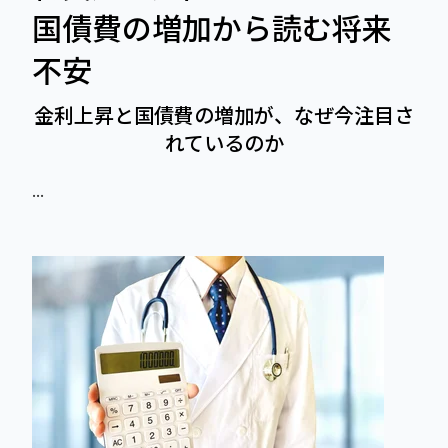
国債費の増加から読む将来
不安
金利上昇と国債費の増加が、なぜ今注目さ
れているのか
...