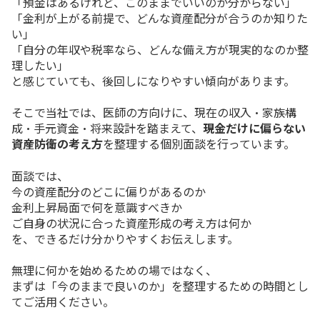
「預金はあるけれど、このままでいいのか分からない」
「金利が上がる前提で、どんな資産配分が合うのか知りた
い」
「自分の年収や税率なら、どんな備え方が現実的なのか整
理したい」
と感じていても、後回しになりやすい傾向があります。
そこで当社では、医師の方向けに、現在の収入・家族構
成・手元資金・将来設計を踏まえて、
現金だけに偏らない
資産防衛の考え方
を整理する個別面談を行っています。
面談では、
今の資産配分のどこに偏りがあるのか
金利上昇局面で何を意識すべきか
ご自身の状況に合った資産形成の考え方は何か
を、できるだけ分かりやすくお伝えします。
無理に何かを始めるための場ではなく、
まずは「今のままで良いのか」を整理するための時間とし
てご活用ください。