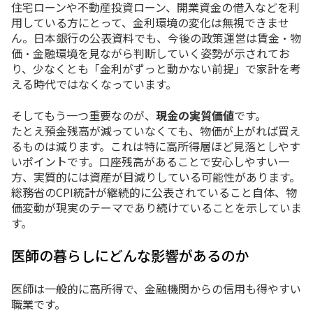
住宅ローンや不動産投資ローン、開業資金の借入などを利
用している方にとって、金利環境の変化は無視できませ
ん。日本銀行の公表資料でも、今後の政策運営は賃金・物
価・金融環境を見ながら判断していく姿勢が示されてお
り、少なくとも「金利がずっと動かない前提」で家計を考
える時代ではなくなっています。
そしてもう一つ重要なのが、
現金の実質価値
です。
たとえ預金残高が減っていなくても、物価が上がれば買え
るものは減ります。これは特に高所得層ほど見落としやす
いポイントです。口座残高があることで安心しやすい一
方、実質的には資産が目減りしている可能性があります。
総務省のCPI統計が継続的に公表されていること自体、物
価変動が現実のテーマであり続けていることを示していま
す。
医師の暮らしにどんな影響があるのか
医師は一般的に高所得で、金融機関からの信用も得やすい
職業です。