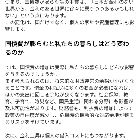
つまり、国債費が膨らむ話の本質は、「日本が金利のない
世界から、金利のある世界に徐々に戻りつつあるかもしれ
ない」という点にあります。
この変化は、国だけでなく、個人の家計や資産管理にも影
響します。
国債費が膨らむと私たちの暮らしはどう変わ
るのか
では、国債費の増加は実際に私たちの暮らしにどんな影響
を与えるのでしょうか。
まず考えられるのは、将来的な財政運営の余裕が小さくな
ることです。借金の利払いに多くのお金が必要になれば、
ほかの支出に回せる余地が狭くなります。社会保障、教
育、子育て、防災など、国民生活に関わる分野にも影響が
及ぶ可能性があります。財務省も、利払費の増加によって
政策の自由度が減少し、危機時の機動的な対応余地が狭ま
るリスクを挙げています。
次に、金利上昇は個人の借入コストにもつながります。