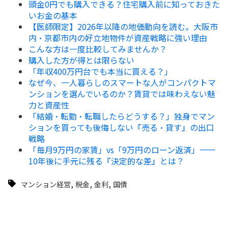
頭金0円でも購入できる？住宅購入前に知っておきた
いお金の基本
【医師限定】2026年以降の地価動向を読む。大阪市
内・京都市内の好立地物件が資産戦略に強い理由
こんな方は一度比較してみませんか？
購入した方が得とは限らない
「年収400万円台でも本当に買える？」
なぜ今、一人暮らしのスマートな人がコンパクトマ
ンションを選んでいるのか？賃貸では味わえない魅
力と資産性
「結婚・転勤・転職したらどうする？」独身でマン
ションを買っても後悔しない『売る・貸す』の出口
戦略
「毎月9万円の家賃」vs「9万円のローン返済」——
10年後に手元に残る『決定的な差』とは？
,
,
,
マンション経営
税金
金利
国債