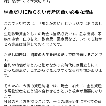
計」を持つことが大切です。
現金だけに頼らない資産防衛が必要な理由
ここで大切なのは、「現金が悪い」という話ではありませ
ん。
生活防衛資金としての現金は当然必要です。急な出費、家
族の事情、住み替え、教育費、医療費など、いつでも動か
せる資金は確保しておくべきです。
ただし問題は、
資産の大半を現金だけで持ち続けること
で
す。
金利や物価がほとんど動かなかった時代には目立ちにく
かった弱点が、これからは見えやすくなる可能性がありま
す。
そのため、今後の資産防衛では、現金に加えて、金融資産
や現物資産をどう組み合わせるかという視点が重要になり
ます。
分散の考え方を持つことで、一つの環境変化にすべての資