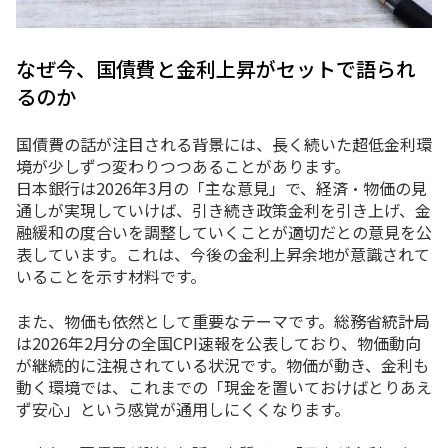
なぜ今、国債費と金利上昇がセットで語られ
るのか
国債費の話が注目される背景には、長く続いた超低金利環
境が少しずつ変わりつつあることがあります。
日本銀行は2026年3月の「主な意見」で、経済・物価の見
通しが実現していけば、引き続き政策金利を引き上げ、金
融緩和の度合いを調整していくことが適切だとの意見を公
表しています。これは、今後の金利上昇余地が意識されて
いることを示す材料です。
また、物価も依然として重要なテーマです。総務省統計局
は2026年2月分の全国CPI速報を公表しており、物価動向
が継続的に注視されている状況です。物価が動き、金利も
動く環境では、これまでの「現金を置いておけばとりあえ
ず安心」という感覚が通用しにくくなります。