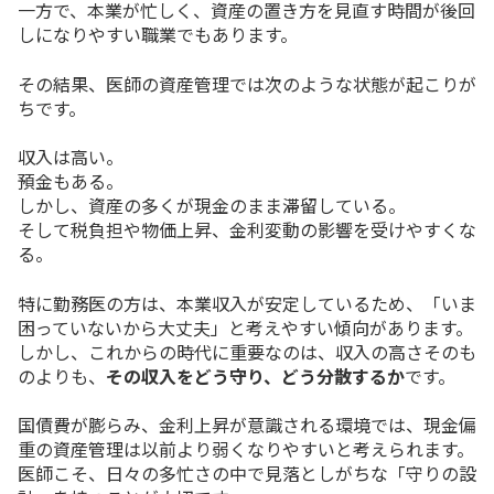
一方で、本業が忙しく、資産の置き方を見直す時間が後回
しになりやすい職業でもあります。
その結果、医師の資産管理では次のような状態が起こりが
ちです。
収入は高い。
預金もある。
しかし、資産の多くが現金のまま滞留している。
そして税負担や物価上昇、金利変動の影響を受けやすくな
る。
特に勤務医の方は、本業収入が安定しているため、「いま
困っていないから大丈夫」と考えやすい傾向があります。
しかし、これからの時代に重要なのは、収入の高さそのも
のよりも、
その収入をどう守り、どう分散するか
です。
国債費が膨らみ、金利上昇が意識される環境では、現金偏
重の資産管理は以前より弱くなりやすいと考えられます。
医師こそ、日々の多忙さの中で見落としがちな「守りの設