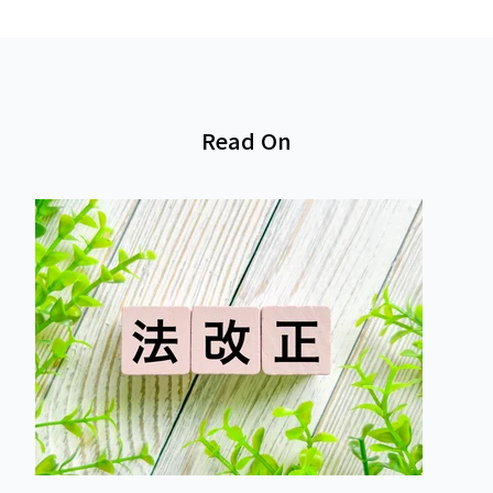
Read On