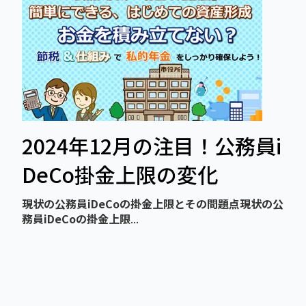
2024年12月の注目！公務員i
DeCo掛金上限の変化
現状の公務員iDeCoの掛金上限とその問題点
現状の公
務員iDeCoの掛金上限
...