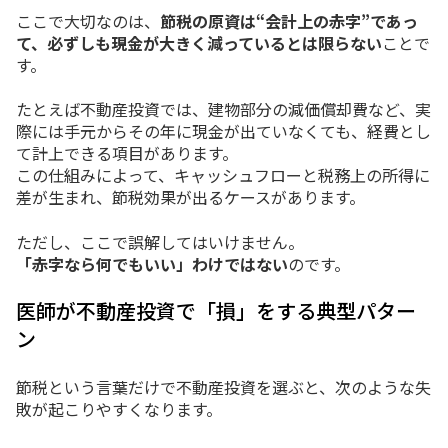
ここで大切なのは、
節税の原資は“会計上の赤字”であっ
て、必ずしも現金が大きく減っているとは限らない
ことで
す。
たとえば不動産投資では、建物部分の減価償却費など、実
際には手元からその年に現金が出ていなくても、経費とし
て計上できる項目があります。
この仕組みによって、キャッシュフローと税務上の所得に
差が生まれ、節税効果が出るケースがあります。
ただし、ここで誤解してはいけません。
「赤字なら何でもいい」わけではない
のです。
医師が不動産投資で「損」をする典型パター
ン
節税という言葉だけで不動産投資を選ぶと、次のような失
敗が起こりやすくなります。