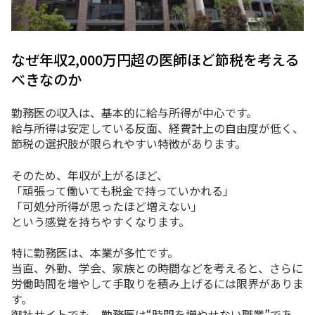
なぜ年収2,000万円超の医師ほど節税を考える
べきなのか
勤務医の収入は、基本的に給与所得が中心です。
給与所得は安定している反面、経費計上の自由度が低く、
節税の選択肢が限られやすい特徴があります。
そのため、年収が上がるほど、
「頑張って働いても税金で持っていかれる」
「可処分所得が思ったほど増えない」
という感覚を持ちやすくなります。
特に勤務医は、本業が多忙です。
当直、外勤、学会、家族との時間などを考えると、さらに
労働時間を増やして手取りを積み上げるには限界がありま
す。
御社サイトでも、勤務医は“時間を増やせない職業”であ