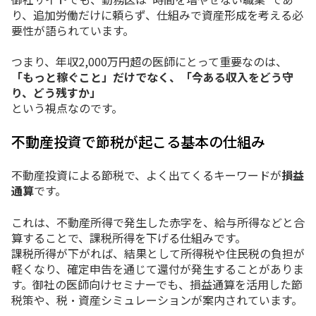
り、追加労働だけに頼らず、仕組みで資産形成を考える必
要性が語られています。
つまり、年収2,000万円超の医師にとって重要なのは、
「もっと稼ぐこと」だけでなく、「今ある収入をどう守
り、どう残すか」
という視点なのです。
不動産投資で節税が起こる基本の仕組み
不動産投資による節税で、よく出てくるキーワードが
損益
通算
です。
これは、不動産所得で発生した赤字を、給与所得などと合
算することで、課税所得を下げる仕組みです。
課税所得が下がれば、結果として所得税や住民税の負担が
軽くなり、確定申告を通じて還付が発生することがありま
す。御社の医師向けセミナーでも、損益通算を活用した節
税策や、税・資産シミュレーションが案内されています。