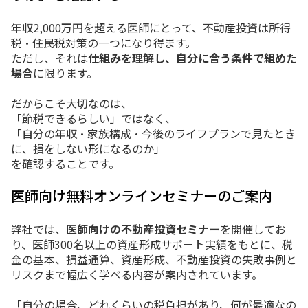
年収2,000万円を超える医師にとって、不動産投資は所得
税・住民税対策の一つになり得ます。
ただし、それは
仕組みを理解し、自分に合う条件で組めた
場合
に限ります。
だからこそ大切なのは、
「節税できるらしい」ではなく、
「自分の年収・家族構成・今後のライフプランで見たとき
に、損をしない形になるのか」
を確認することです。
医師向け無料オンラインセミナーのご案内
弊社では、
医師向けの不動産投資セミナー
を開催してお
り、医師300名以上の資産形成サポート実績をもとに、税
金の基本、損益通算、資産形成、不動産投資の失敗事例と
リスクまで幅広く学べる内容が案内されています。
「自分の場合、どれくらいの税負担があり、何が最適なの