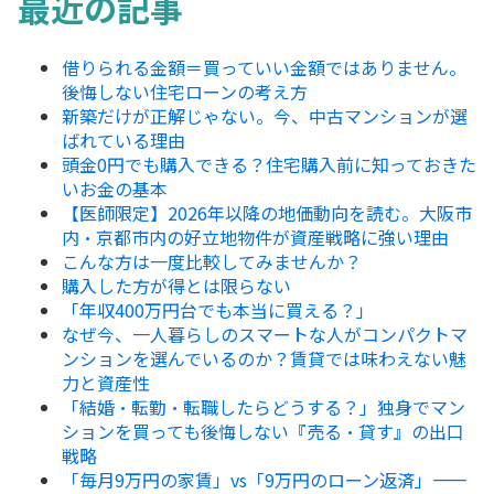
最近の記事
借りられる金額＝買っていい金額ではありません。
後悔しない住宅ローンの考え方
新築だけが正解じゃない。今、中古マンションが選
ばれている理由
頭金0円でも購入できる？住宅購入前に知っておきた
いお金の基本
【医師限定】2026年以降の地価動向を読む。大阪市
内・京都市内の好立地物件が資産戦略に強い理由
こんな方は一度比較してみませんか？
購入した方が得とは限らない
「年収400万円台でも本当に買える？」
なぜ今、一人暮らしのスマートな人がコンパクトマ
ンションを選んでいるのか？賃貸では味わえない魅
力と資産性
「結婚・転勤・転職したらどうする？」独身でマン
ションを買っても後悔しない『売る・貸す』の出口
戦略
「毎月9万円の家賃」vs「9万円のローン返済」——