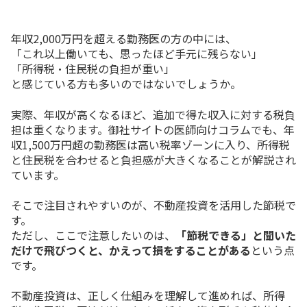
年収2,000万円を超える勤務医の方の中には、
「これ以上働いても、思ったほど手元に残らない」
「所得税・住民税の負担が重い」
と感じている方も多いのではないでしょうか。
実際、年収が高くなるほど、追加で得た収入に対する税負
担は重くなります。御社サイトの医師向けコラムでも、年
収1,500万円超の勤務医は高い税率ゾーンに入り、所得税
と住民税を合わせると負担感が大きくなることが解説され
ています。
そこで注目されやすいのが、不動産投資を活用した節税で
す。
ただし、ここで注意したいのは、
「節税できる」と聞いた
だけで飛びつくと、かえって損をすることがある
という点
です。
不動産投資は、正しく仕組みを理解して進めれば、所得