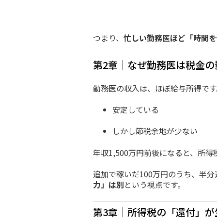
つまり、
忙しい勤務医ほど「時間を
第2章｜なぜ勤務医は税金の
勤務医の収入は、ほぼ給与所得です
安定している
しかし節税余地が少ない
年収1,500万円前後になると、所
追加で稼いだ100万円のうち、半
力」は別
という視点です。
第3章｜所得税の「還付」が