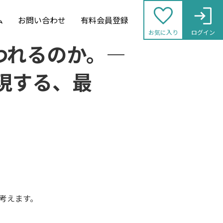
ム
お問い合わせ
有料会員登録
お気に入り
ログイン
われるのか。―
現する、最
考えます。