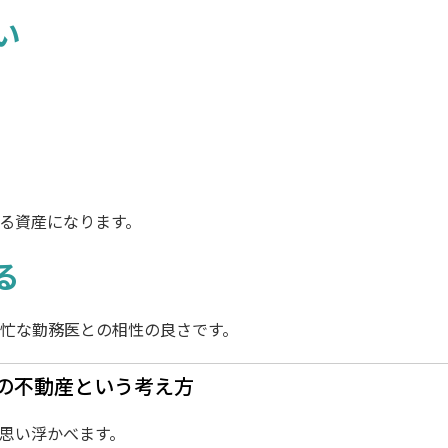
い
る資産になります。
る
忙な勤務医との相性の良さです。
の不動産という考え方
思い浮かべます。