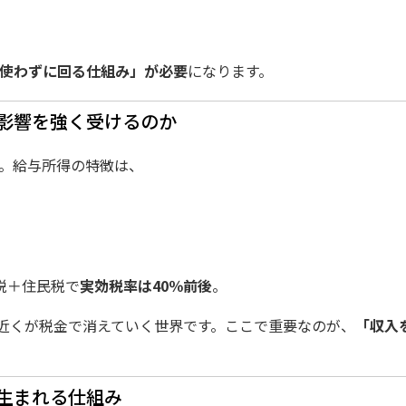
使わずに回る仕組み」が必要
になります。
影響を強く受けるのか
。
給与所得の特徴は、
得税＋住民税で
実効税率は40％前後
。
分近くが税金で消えていく世界です。ここで重要なのが、
「収入
生まれる仕組み