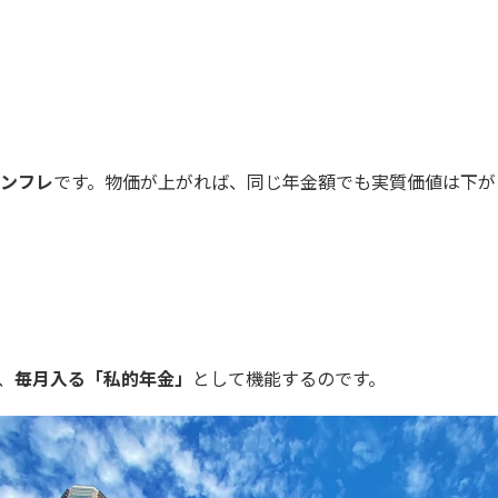
ンフレ
です。物価が上がれば、同じ年金額でも実質価値は下が
、
毎月入る「私的年金」
として機能するのです。