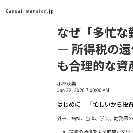
なぜ「多忙な
― 所得税の
も合理的な資
小林茂美
Jan 22, 2026 7:00:00 AM
はじめに｜「忙しいから投
外来、病棟、当直、学会。勤務医の
投資の勉強をする時間がない