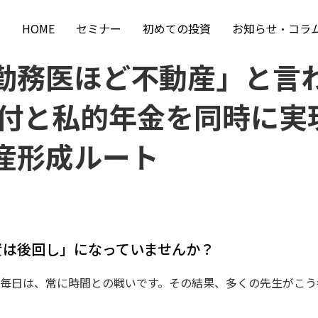
HOME
セミナー
初めての投資
お知らせ・コラ
勤務医ほど不動産」と言
還付と私的年金を同時に実
産形成ルート
資は後回し」になっていませんか？
毎日は、常に時間との戦いです。
その結果、多くの先生がこう