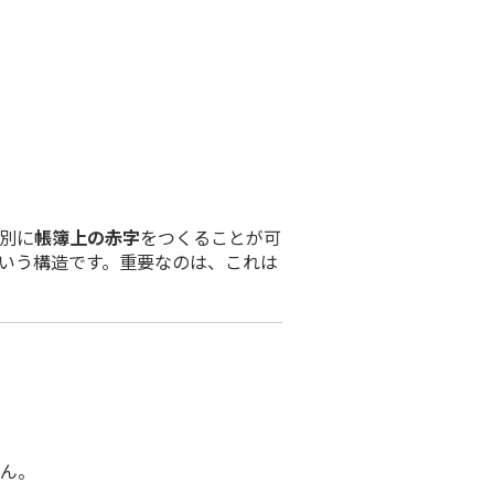
別に
帳簿上の赤字
をつくることが可
いう構造です。重要なのは、これは
ん。