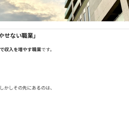
やせない職業」
で収入を増やす職業
です。
しかしその先にあるのは、