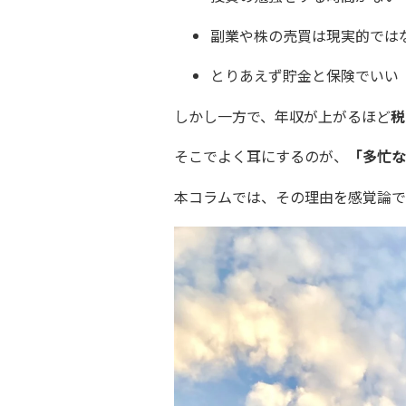
副業や株の売買は現実的では
とりあえず貯金と保険でいい
しかし一方で、年収が上がるほど
税
そこでよく耳にするのが、
「多忙な
本コラムでは、その理由を感覚論で