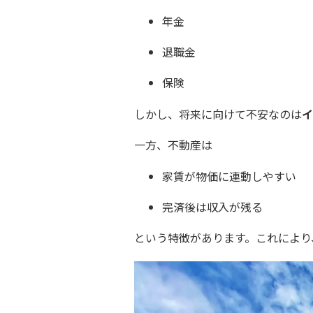
年金
退職金
保険
しかし、将来に向けて不安なのは
イ
一方、不動産は
家賃が物価に連動しやすい
完済後は収入が残る
という特徴があります。
これにより