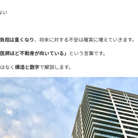
ない
負担は重くなり
、将来に対する不安は確実に増えていきます。
医師ほど不動産が向いている」
という言葉です。
はなく
構造と数字
で解説します。