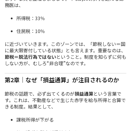
務医は、
所得税：33％
住民税：10％
に近づいていきます。
このゾーンでは、
「節税しない＝国
に最大限寄付している状態」とも言えます。重要なのは、
節税＝脱法行為ではない
ということ。制度を知らずに何も
しない方が、むしろ“非合理”なのです。
第2章｜なぜ「損益通算」が注目されるのか
節税の話題で、必ず出てくるのが
損益通算
という言葉で
す。
これは、
不動産などで生じた赤字を
給与所得と合算で
きる制度。結果として、
課税所得が下がる