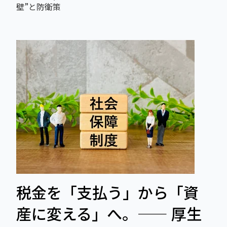
壁”と防衛策
税金を「支払う」から「資
産に変える」へ。―― 厚生