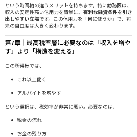
という時間軸の違うメリットを持ちます。
特に勤務医は、
収入の安定性
高い信用力
を背景に、
有利な融資条件を引き
出しやすい立場
です。
この信用力を
「何に使うか」で、将
来の自由度は大きく変わります。
第7章｜最高税率層に必要なのは「収入を増や
す」より「構造を変える」
この所得帯では、
これ以上働く
アルバイトを増やす
という選択は、税効率が非常に悪い。
必要なのは、
税金の流れ
お金の残り方