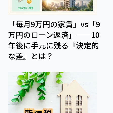
「毎月9万円の家賃」vs「9
万円のローン返済」——10
年後に手元に残る『決定的
な差』とは？