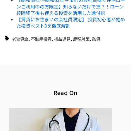
ンご利用中の方限定】知らないだけで損？！ローン
控除終了後も使える投資を活用した還付術
【賃貸にお住まいの会社員限定】 投資初心者が始め
た投資ベスト3を徹底解剖
,
,
,
,
老後資金
不動産投資
損益通算
節税対策
融資
Read On