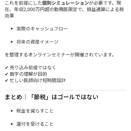
これを前提にした
個別シミュレーション
が必要です。
現
在、
年収2,000万円超の勤務医限定で、
損益通算による税
効果
実際のキャッシュフロー
将来の資産イメージ
を整理するオンラインセミナーが開催されています。
✔ 売り込み前提ではなく
✔ 数字の理解が目的
✔ 忙しい医師向け短時間設計
まとめ｜「節税」はゴールではない
税金を減らすこと
還付を受けること