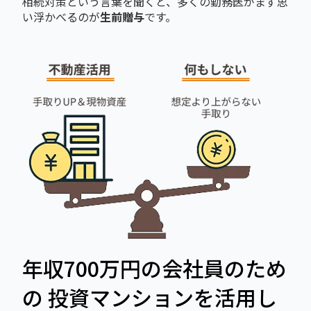
相続対策という言葉を聞くと、多くの勤務医がまず思
い浮かべるのが
生前贈与
です。
年収700万円の会社員のため
の 投資マンションを活用し