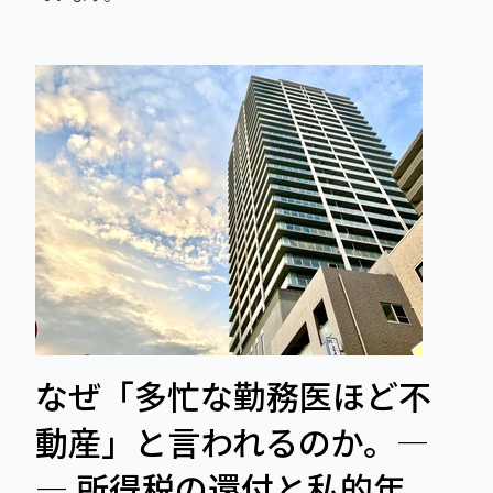
なぜ「多忙な勤務医ほど不
動産」と言われるのか。―
― 所得税の還付と私的年