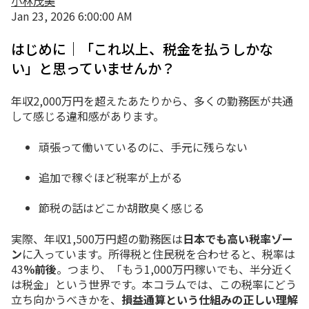
小林茂美
Jan 23, 2026 6:00:00 AM
はじめに｜「これ以上、税金を払うしかな
い」と思っていませんか？
年収2,000万円を超えたあたりから、多くの勤務医が共通
して感じる違和感があります。
頑張って働いているのに、手元に残らない
追加で稼ぐほど税率が上がる
節税の話はどこか胡散臭く感じる
実際、年収1,500万円超の勤務医は
日本でも高い税率ゾー
ン
に入っています。所得税と住民税を合わせると、税率は
43
％前後
。つまり、「もう1,000万円稼いでも、半分近く
は税金」という世界です。本コラムでは、この税率にどう
立ち向かうべきかを、
損益通算という仕組みの正しい理解