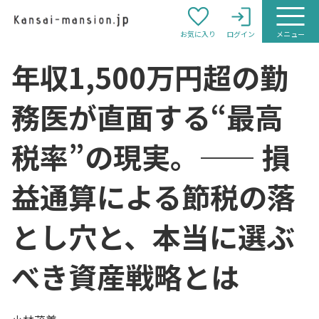
お気に入り
ログイン
メニュー
年収1,500万円超の勤
務医が直面する“最高
税率”の現実。―― 損
益通算による節税の落
とし穴と、本当に選ぶ
べき資産戦略とは