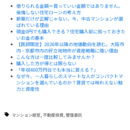
借りられる金額＝買っていい金額ではありません。
後悔しない住宅ローンの考え方
新築だけが正解じゃない。今、中古マンションが選
ばれている理由
頭金0円でも購入できる？住宅購入前に知っておきた
いお金の基本
【医師限定】2026年以降の地価動向を読む。大阪市
内・京都市内の好立地物件が資産戦略に強い理由
こんな方は一度比較してみませんか？
購入した方が得とは限らない
「年収400万円台でも本当に買える？」
なぜ今、一人暮らしのスマートな人がコンパクトマ
ンションを選んでいるのか？賃貸では味わえない魅
力と資産性
,
,
マンション経営
不動産投資
管理委託