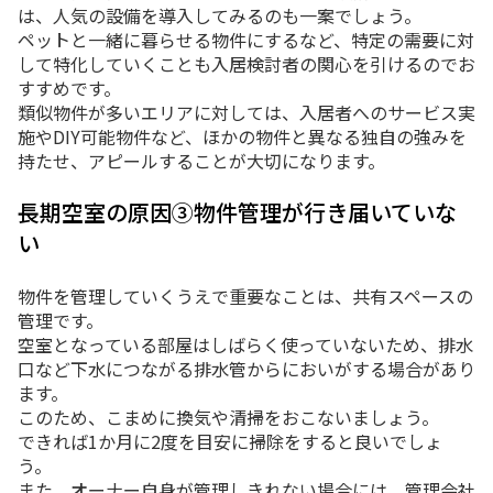
は、人気の設備を導入してみるのも一案でしょう。
ペットと一緒に暮らせる物件にするなど、特定の需要に対
して特化していくことも入居検討者の関心を引けるのでお
すすめです。
類似物件が多いエリアに対しては、入居者へのサービス実
施やDIY可能物件など、ほかの物件と異なる独自の強みを
持たせ、アピールすることが大切になります。
長期空室の原因③物件管理が行き届いていな
い
物件を管理していくうえで重要なことは、共有スペースの
管理です。
空室となっている部屋はしばらく使っていないため、排水
口など下水につながる排水管からにおいがする場合があり
ます。
このため、こまめに換気や清掃をおこないましょう。
できれば1か月に2度を目安に掃除をすると良いでしょ
う。
また、オーナー自身が管理しきれない場合には、管理会社