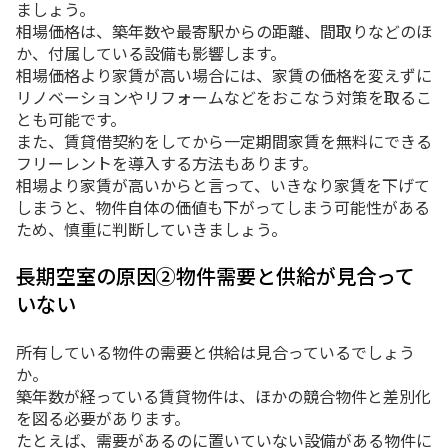
ましょう。
相場価格は、築年数や最寄駅からの距離、間取りなどのほ
か、付属している設備も影響します。
相場価格より家賃が高い場合には、家賃の価格を変えずに
リノベーションやリフォームなどをおこなう対策を取るこ
とも可能です。
また、賃貸借契約をしてから一定期間家賃を無料にできる
フリーレントを導入する方法もあります。
相場より家賃が高いからと言って、いきなり家賃を下げて
しまうと、物件自体の価値も下がってしまう可能性がある
ため、慎重に判断していきましょう。
長期空室の原因②物件需要と供給が見合って
いない
所有している物件の需要と供給は見合っているでしょう
か。
築年数が経っている賃貸物件は、ほかの競合物件と差別化
を図る必要があります。
たとえば、需要があるのに置いていない設備がある物件に