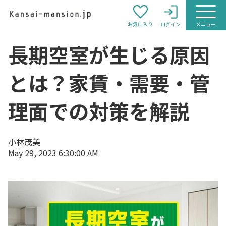
お気に入り
ログイン
メニュー
長期空室が生じる原因
とは？家賃・需要・管
理面での対策を解説
小林茂美
May 29, 2023 6:30:00 AM