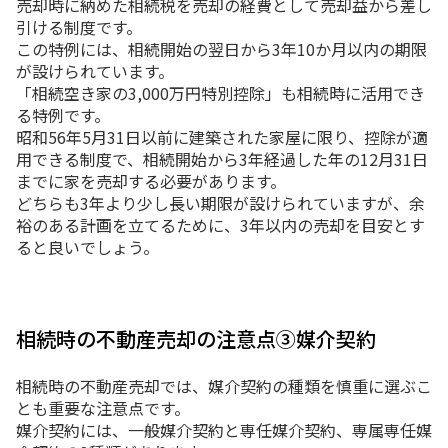
売却時に納めた相続税を売却の経費として売却益から差し
引ける制度です。
この特例には、相続開始の翌日から3年10か月以内の期限
が設けられています。
「相続空き家の3,000万円特別控除」も相続時に活用でき
る特例です。
昭和56年5月31日以前に建築された家屋に限り、控除が適
用できる制度で、相続開始から3年経過した年の12月31日
までに家を売却する必要があります。
どちらも3年より少し長い期限が設けられていますが、余
裕のある計画を立てるために、3年以内の売却を目安とす
ると良いでしょう。
相続時の不動産売却の注意点③媒介契約
相続時の不動産売却では、媒介契約の種類を慎重に選ぶこ
とも重要な注意点です。
媒介契約には、一般媒介契約と専任媒介契約、専属専任媒