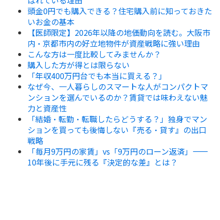
頭金0円でも購入できる？住宅購入前に知っておきた
いお金の基本
【医師限定】2026年以降の地価動向を読む。大阪市
内・京都市内の好立地物件が資産戦略に強い理由
こんな方は一度比較してみませんか？
購入した方が得とは限らない
「年収400万円台でも本当に買える？」
なぜ今、一人暮らしのスマートな人がコンパクトマ
ンションを選んでいるのか？賃貸では味わえない魅
力と資産性
「結婚・転勤・転職したらどうする？」独身でマン
ションを買っても後悔しない『売る・貸す』の出口
戦略
「毎月9万円の家賃」vs「9万円のローン返済」——
10年後に手元に残る『決定的な差』とは？