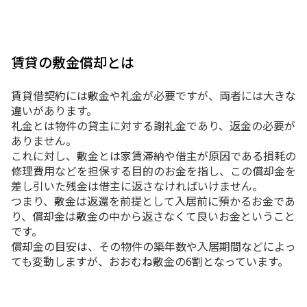
賃貸の敷金償却とは
賃貸借契約には敷金や礼金が必要ですが、両者には大きな
違いがあります。
礼金とは物件の貸主に対する謝礼金であり、返金の必要が
ありません。
これに対し、敷金とは家賃滞納や借主が原因である損耗の
修理費用などを担保する目的のお金を指し、この償却金を
差し引いた残金は借主に返さなければいけません。
つまり、敷金は返還を前提として入居前に預かるお金であ
り、償却金は敷金の中から返さなくて良いお金ということ
です。
償却金の目安は、その物件の築年数や入居期間などによっ
ても変動しますが、おおむね敷金の6割となっています。