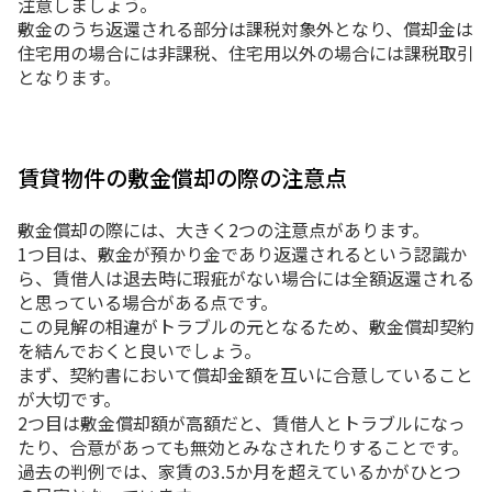
注意しましょう。
敷金のうち返還される部分は課税対象外となり、償却金は
住宅用の場合には非課税、住宅用以外の場合には課税取引
となります。
賃貸物件の敷金償却の際の注意点
敷金償却の際には、大きく2つの注意点があります。
1つ目は、敷金が預かり金であり返還されるという認識か
ら、賃借人は退去時に瑕疵がない場合には全額返還される
と思っている場合がある点です。
この見解の相違がトラブルの元となるため、敷金償却契約
を結んでおくと良いでしょう。
まず、契約書において償却金額を互いに合意していること
が大切です。
2つ目は敷金償却額が高額だと、賃借人とトラブルになっ
たり、合意があっても無効とみなされたりすることです。
過去の判例では、家賃の3.5か月を超えているかがひとつ