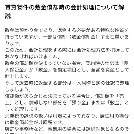
賃貸物件の敷金償却時の会計処理について解
説
敷金は預かり金であり、返金する必要がある特殊な性質を
持っていますが、一部は償却（敷金償却金）する性質があ
ります。
このため、会計処理をする際には会計処理方法を把握して
おかなければいけません。
敷金の償却額が決まっていない場合、契約時の仕訳は「差
入保証金」か「敷金」を勘定項目とし、全額を資産として
計上します。
そして退去時に返金する部分は、入居時と逆の仕訳で処理
しましょう。
償却額があらかじめ決まっている場合は、償却額を「売
上」とし、償却しない部分を「預り金」または「敷金」と
して処理します。
消費税の課税の扱いは用途によって異なり、居住用の場合
は敷金償却金が非課税です。
店舗や事務所など、事業用の場合には課税対象となるので