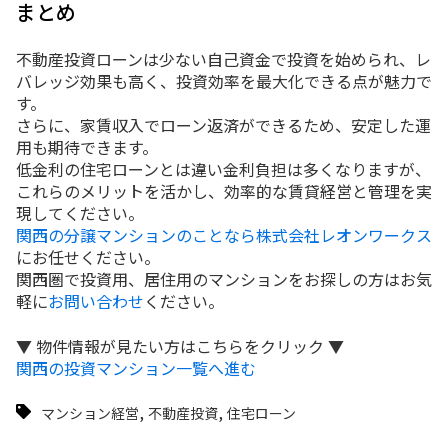
まとめ
不動産投資ローンは少ない自己資金で投資を始められ、レ
バレッジ効果も高く、投資効率を最大化できる点が魅力で
す。
さらに、家賃収入でローン返済ができるため、安定した運
用も期待できます。
低金利の住宅ローンとは違い金利負担は多くなりますが、
これらのメリットを活かし、効率的な賃貸経営と管理を実
現してください。
関西の分譲マンションのことなら株式会社レオンワークス
にお任せください。
関西圏で投資用、居住用のマンションをお探しの方はお気
軽に
お問い合わせ
ください。
▼ 物件情報が見たい方はこちらをクリック ▼
関西の投資マンション一覧へ進む
,
,
マンション経営
不動産投資
住宅ローン