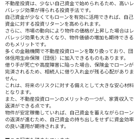
不動産投資は、少ない自己資金で始められるため、高いレ
バレッジ効果が得られる投資手法です。
自己資金が少なくてもローンを有効に活用できれば、自己
資金に対する投資リターンを高められます。
さらに、市場の動向により物件の価格が上昇した場合はレ
バレッジ効果も大きくなり、物件価値の増加も期待できる
のもメリットです。
多くの金融機関で不動産投資ローンを取り扱っており、団
体信用生命保険（団信）に加入できるものもあります。
借り手が死亡や高度障害に陥った場合、保険金でローンが
完済されるため、相続人に借り入れ金が残る心配がありま
せん。
これは、将来のリスクに対する備えとして大きな安心材料
となります。
また、不動産投資ローンのメリットの一つが、家賃収入で
返済ができる点です。
物件が安定稼働していれば、自己資金を蓄えながらローン
の返済が進むため、自己資金の持ち出しをせずに資金効率
の良い運用が期待されます。