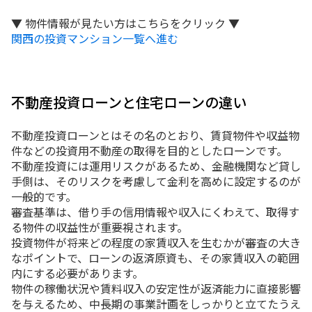
▼ 物件情報が見たい方はこちらをクリック ▼
関西の投資マンション一覧へ進む
不動産投資ローンと住宅ローンの違い
不動産投資ローンとはその名のとおり、賃貸物件や収益物
件などの投資用不動産の取得を目的としたローンです。
不動産投資には運用リスクがあるため、金融機関など貸し
手側は、そのリスクを考慮して金利を高めに設定するのが
一般的です。
審査基準は、借り手の信用情報や収入にくわえて、取得す
る物件の収益性が重要視されます。
投資物件が将来どの程度の家賃収入を生むかが審査の大き
なポイントで、ローンの返済原資も、その家賃収入の範囲
内にする必要があります。
物件の稼働状況や賃料収入の安定性が返済能力に直接影響
を与えるため、中長期の事業計画をしっかりと立てたうえ