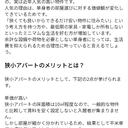
の、実は近年人気の高い物件です。
人気の理由は、単身者の部屋選びに対する価値観が変化し
てきているためです。
「狭くても良いからできるだけ安い物件に住みたい」とい
う考え方を持つ方や、最低限の家具・家電しか所有しない
といったミニマムな生活を好む方が増加しています。
余計な設備や荷物を必要としない単身者にとっては、生活
費を抑えられるため合理性に叶っていると言えるでしょ
う。
狭小アパートのメリットとは？
狭小アパートのメリットとして、下記の2点が挙げられま
す。
単価が高い
狭小アパートの床面積は10㎡程度なので、一般的な物件
と比較して賃料を安く設定しないと入居者が集まりませ
ん。
しかし部屋が細かく分かれているため、結果として平米単