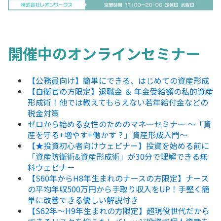
開催中のオンラインセミナー
【公務員向け】簡単にできる、はじめての資産形成
【自衛官の方限定】退職金 ＆ 年金受給額の私的資産
形成術！他では教えてもらえない若年給付金などの
税金対策
ゼロから始める女性のためのマネーセミナー ～「資
産を守る+増やす+働かす？」資産形成入門～
【★投資初心者向けウェビナー】投資を始める前に
「資産防衛術&資産形成術」が30分で理解できる無
料ウェビナー
【S60年からH8年生まれのナースの方限定】ナース
の平均年収500万円から手取り収入をUP！手堅く簡
単に改善できる優しい解説付き
【S62年～H9年生まれの方限定】超現役世代だから