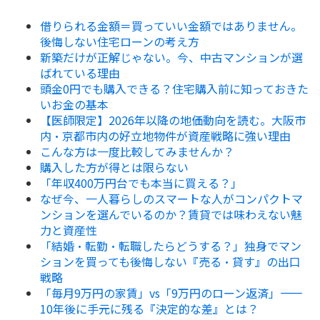
借りられる金額＝買っていい金額ではありません。
後悔しない住宅ローンの考え方
新築だけが正解じゃない。今、中古マンションが選
ばれている理由
頭金0円でも購入できる？住宅購入前に知っておきた
いお金の基本
【医師限定】2026年以降の地価動向を読む。大阪市
内・京都市内の好立地物件が資産戦略に強い理由
こんな方は一度比較してみませんか？
購入した方が得とは限らない
「年収400万円台でも本当に買える？」
なぜ今、一人暮らしのスマートな人がコンパクトマ
ンションを選んでいるのか？賃貸では味わえない魅
力と資産性
「結婚・転勤・転職したらどうする？」独身でマン
ションを買っても後悔しない『売る・貸す』の出口
戦略
「毎月9万円の家賃」vs「9万円のローン返済」——
10年後に手元に残る『決定的な差』とは？