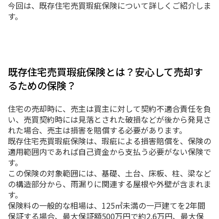
今回は、既存住宅売買瑕疵保険について詳しくご紹介しま
す。
既存住宅売買瑕疵保険とは？安心して売却す
るための保険？
住宅の売却時に、売主は買主に対して契約不適合責任を負
い、売買契約時には見落とされた破損などが後から発見さ
れた場合、売主は損害を賠償する必要があります。
既存住宅売買瑕疵保険は、瑕疵による損害賠償を、保険の
適用範囲内であれば自己資金から支払う必要がない保険で
す。
この保険の対象範囲には、基礎、土台、床板、柱、梁など
の構造部分から、雨漏りに関連する屋根や外壁が含まれま
す。
保険料の一般的な相場は、125㎡未満の一戸建てを2年間
保証する場合、最大保証額500万円で約2.6万円、最大保