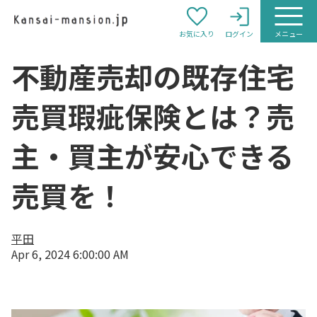
お気に入り
ログイン
メニュー
不動産売却の既存住宅
売買瑕疵保険とは？売
主・買主が安心できる
売買を！
平田
Apr 6, 2024 6:00:00 AM