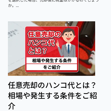
か。...
任意売却のハンコ代とは？
相場や発生する条件をご紹
介