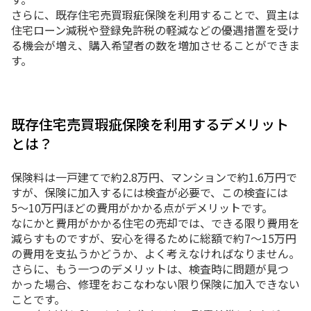
さらに、既存住宅売買瑕疵保険を利用することで、買主は
住宅ローン減税や登録免許税の軽減などの優遇措置を受け
る機会が増え、購入希望者の数を増加させることができま
す。
既存住宅売買瑕疵保険を利用するデメリット
とは？
保険料は一戸建てで約2.8万円、マンションで約1.6万円で
すが、保険に加入するには検査が必要で、この検査には
5〜10万円ほどの費用がかかる点がデメリットです。
なにかと費用がかかる住宅の売却では、できる限り費用を
減らすものですが、安心を得るために総額で約7〜15万円
の費用を支払うかどうか、よく考えなければなりません。
さらに、もう一つのデメリットは、検査時に問題が見つ
かった場合、修理をおこなわない限り保険に加入できない
ことです。