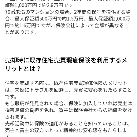
証額1,000万円で約2.8万円です。
70㎡未満のマンションの場合、2年間の保証を提供する場
合、最大保証額500万円で約1.5万円、最大保証額1,000万
円で約1.6万円ですが、保険会社によって金額が異なるこ
とがあります。
売却時に既存住宅売買瑕疵保険を利用するメ
リットとは？
住宅を売却する際に、既存住宅売買瑕疵保険のメリット
は、未然にトラブルを回避し、売買に安心をもたらすこと
です。
もし瑕疵が発見された場合、保険に加入していれば売主は
損害賠償の負担を免れ、買主は保険会社からの補償を受け
られます。
売却活動中に保険の適用があることを知っていることは、
売主と買主の双方にとって精神的な安心感をもたらしま
す。