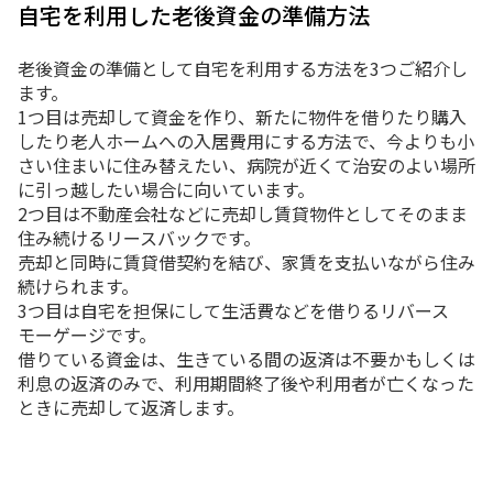
自宅を利用した老後資金の準備方法
老後資金の準備として自宅を利用する方法を3つご紹介し
ます。
1つ目は売却して資金を作り、新たに物件を借りたり購入
したり老人ホームへの入居費用にする方法で、今よりも小
さい住まいに住み替えたい、病院が近くて治安のよい場所
に引っ越したい場合に向いています。
2つ目は不動産会社などに売却し賃貸物件としてそのまま
住み続けるリースバックです。
売却と同時に賃貸借契約を結び、家賃を支払いながら住み
続けられます。
3つ目は自宅を担保にして生活費などを借りるリバース
モーゲージです。
借りている資金は、生きている間の返済は不要かもしくは
利息の返済のみで、利用期間終了後や利用者が亡くなった
ときに売却して返済します。