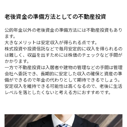
老後資金の準備方法としての不動産投資
公的年金以外の老後資金の準備方法には不動産投資もあり
ます。
大きなメリットは安定収入が得られる点です。
株式投資や投資信託などで毎月安定的に収入を得られるの
は難しく、収益を出すためには株価のチェックなど手間が
かかります。
一方で不動産投資は入居者や建物の管理などの手間は管理
会社へ委託でき、長期的に安定した収入の確保と資産の準
備ができるので年金の代わりとして期待できるでしょう。
安定収入を維持できる可能性は高くなるので、老後に生活
レベルを落としたくないと考える方におすすめです。