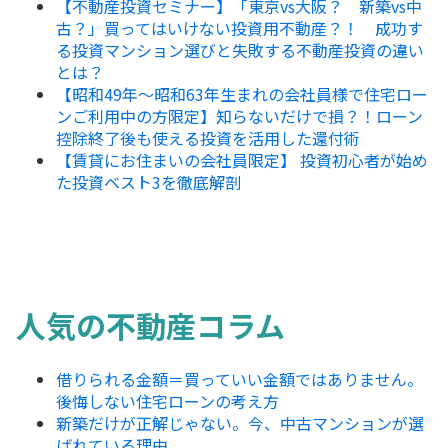
【不動産投資セミナー】「東京vs大阪？ 新築vs中
古？」買ってはいけない投資用不動産？！ 成功す
る投資マンション選びと失敗する不動産投資の違い
とは？
【昭和49年～昭和63年生まれの会社員様で住宅ロー
ンご利用中の方限定】知らないだけで損？！ローン
控除終了後も使える投資を活用した還付術
【賃貸にお住まいの会社員限定】 投資初心者が始め
た投資ベスト3を徹底解剖
人気の不動産コラム
借りられる金額＝買っていい金額ではありません。
後悔しない住宅ローンの考え方
新築だけが正解じゃない。今、中古マンションが選
ばれている理由