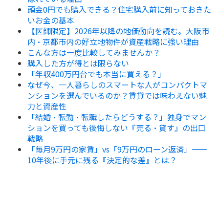
頭金0円でも購入できる？住宅購入前に知っておきた
いお金の基本
【医師限定】2026年以降の地価動向を読む。大阪市
内・京都市内の好立地物件が資産戦略に強い理由
こんな方は一度比較してみませんか？
購入した方が得とは限らない
「年収400万円台でも本当に買える？」
なぜ今、一人暮らしのスマートな人がコンパクトマ
ンションを選んでいるのか？賃貸では味わえない魅
力と資産性
「結婚・転勤・転職したらどうする？」独身でマン
ションを買っても後悔しない『売る・貸す』の出口
戦略
「毎月9万円の家賃」vs「9万円のローン返済」——
10年後に手元に残る『決定的な差』とは？